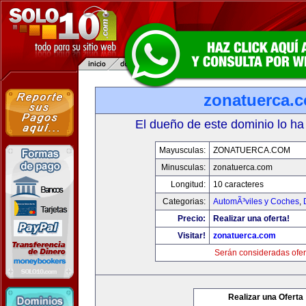
zonatuerca.
El dueño de este dominio lo ha
Mayusculas:
ZONATUERCA.COM
Minusculas:
zonatuerca.com
Longitud:
10 caracteres
Categorias:
AutomÃ³viles y Coches
,
Precio:
Realizar una oferta!
Visitar!
zonatuerca.com
Serán consideradas ofer
Realizar una Oferta