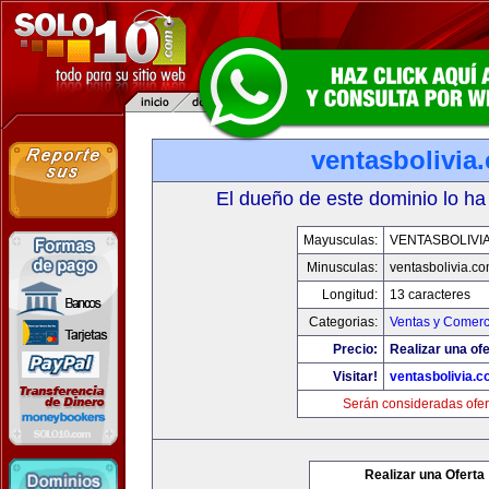
ventasbolivia
El dueño de este dominio lo ha
Mayusculas:
VENTASBOLIVI
Minusculas:
ventasbolivia.c
Longitud:
13 caracteres
Categorias:
Ventas y Comerc
Precio:
Realizar una ofe
Visitar!
ventasbolivia.
Serán consideradas ofer
Realizar una Oferta