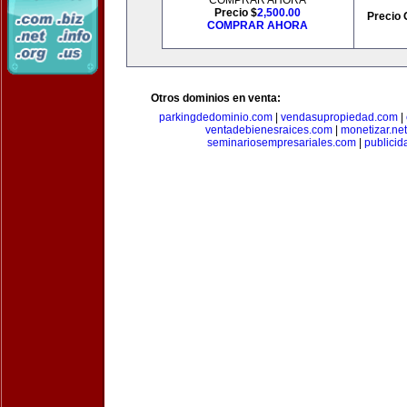
COMPRAR AHORA
Precio $
2,500.00
Precio 
COMPRAR AHORA
Otros dominios en venta:
parkingdedominio.com
|
vendasupropiedad.com
|
ventadebienesraices.com
|
monetizar.net
seminariosempresariales.com
|
publicid