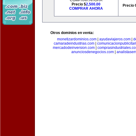
COMPRAR AHORA
Precio $
2,500.00
Precio 
COMPRAR AHORA
Otros dominios en venta:
monetizardominios.com
|
ayudaviajeros.com
|
d
camaradeindustrias.com
|
comunicacionpublicitar
mercadodeinversion.com
|
comprasindustriales.c
anunciosdenegocios.com
|
analistase