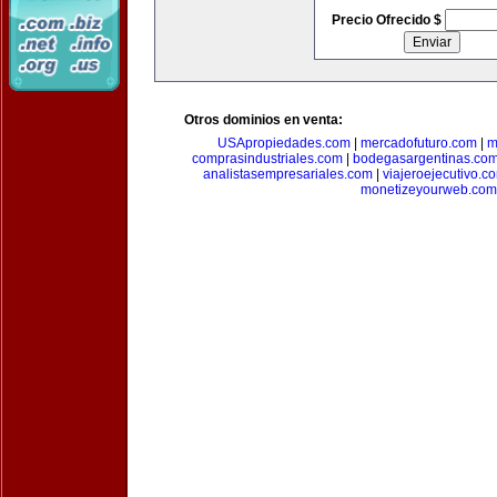
Precio Ofrecido $
Otros dominios en venta:
USApropiedades.com
|
mercadofuturo.com
|
m
comprasindustriales.com
|
bodegasargentinas.co
analistasempresariales.com
|
viajeroejecutivo.c
monetizeyourweb.com