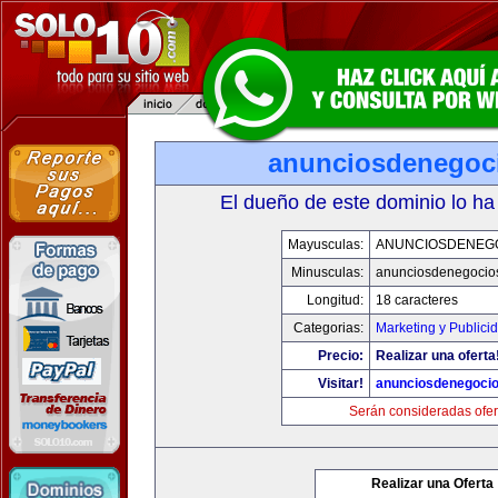
anunciosdenegoc
El dueño de este dominio lo ha
Mayusculas:
ANUNCIOSDENEG
Minusculas:
anunciosdenegocio
Longitud:
18 caracteres
Categorias:
Marketing y Publici
Precio:
Realizar una oferta
Visitar!
anunciosdenegoci
Serán consideradas ofer
Realizar una Oferta