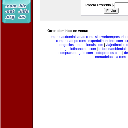
Precio Ofrecido $
Otros dominios en venta:
empresasdominicanas.com
|
sitiowebempresarial
compracampo.com
|
expertofinanciero.com
|
s
negociosinternacionais.com
|
viajedirecto.c
negociofinanciero.com
|
informeambiental.
comprarunregalo.com
|
todopromos.com
|
de
menudelacasa.com
|