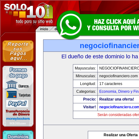
negociofinancie
El dueño de este dominio lo ha
Mayusculas:
NEGOCIOFINANCIER
Minusculas:
negociofinanciero.com
Longitud:
17 caracteres
Categorias:
Economia, Dinero y Fi
Precio:
Realizar una oferta!
Visitar!
negociofinanciero.co
Serán consideradas ofer
Realizar una Oferta