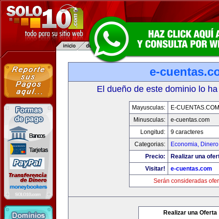
e-cuentas.c
El dueño de este dominio lo ha
Mayusculas:
E-CUENTAS.CO
Minusculas:
e-cuentas.com
Longitud:
9 caracteres
Categorias:
Economia, Dinero
Precio:
Realizar una ofer
Visitar!
e-cuentas.com
Serán consideradas ofer
Realizar una Oferta