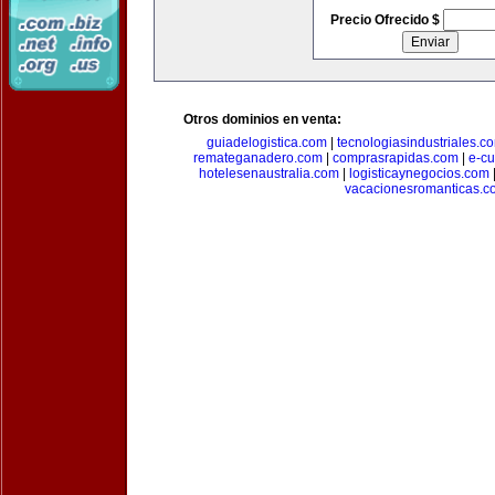
Precio Ofrecido $
Otros dominios en venta:
guiadelogistica.com
|
tecnologiasindustriales.c
remateganadero.com
|
comprasrapidas.com
|
e-c
hotelesenaustralia.com
|
logisticaynegocios.com
vacacionesromanticas.c