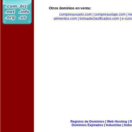
Otros dominios en venta:
compresuvuelo.com
|
compresuviaje.com
|
me
alimentos.com
|
bolsadeclasificados.com
|
e-cur
Registro de Dominios
|
Web Hosting
|
D
Dominios Expirados
|
Industrias
|
Indu