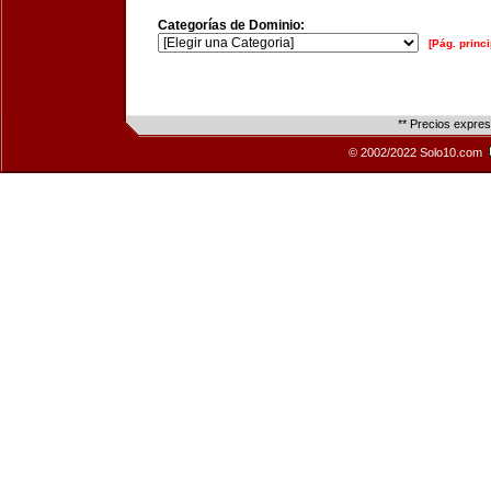
Categorías de Dominio:
[Pág. princi
** Precios expre
© 2002/2022 Solo10.com