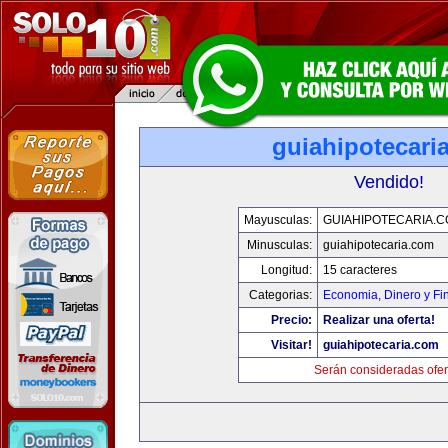
guiahipotecari
Vendido!
Mayusculas:
GUIAHIPOTECARIA.
Minusculas:
guiahipotecaria.com
Longitud:
15 caracteres
Categorias:
Economia, Dinero y Fi
Precio:
Realizar una oferta!
Visitar!
guiahipotecaria.com
Serán consideradas ofer