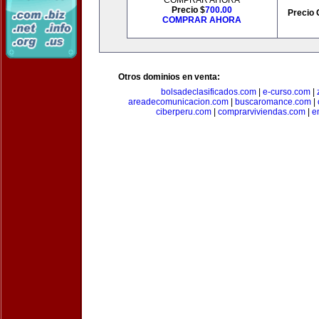
COMPRAR AHORA
Precio $
700.00
Precio 
COMPRAR AHORA
Otros dominios en venta:
bolsadeclasificados.com
|
e-curso.com
|
areadecomunicacion.com
|
buscaromance.com
|
ciberperu.com
|
comprarviviendas.com
|
e