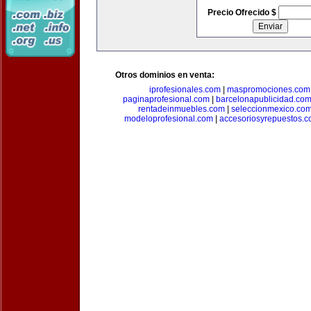
Precio Ofrecido $
Otros dominios en venta:
iprofesionales.com
|
maspromociones.com
paginaprofesional.com
|
barcelonapublicidad.co
rentadeinmuebles.com
|
seleccionmexico.co
modeloprofesional.com
|
accesoriosyrepuestos.