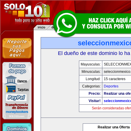
seleccionmexic
El dueño de este dominio lo ha
Mayusculas:
SELECCIONMEX
Minusculas:
seleccionmexico
Longitud:
15 caracteres
Categorias:
Deportes
Precio:
Realizar una ofe
Visitar!
seleccionmexic
Serán consideradas ofer
Realizar una Oferta