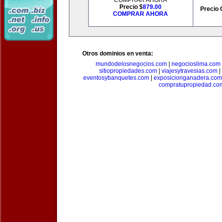
COMPRAR AHORA
Precio $
879.00
Precio 
COMPRAR AHORA
Otros dominios en venta:
mundodelosnegocios.com
|
negocioslima.com
sitiopropiedades.com
|
viajesytravesias.com
|
eventosybanquetes.com
|
exposicionganadera.com
compratupropiedad.co