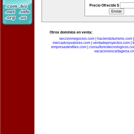
Precio Ofrecido $
Otros dominios en venta:
seccionnegocios.com
|
haciendoturismo.com
mercadosyvalores.com
|
ventadeproyectos.com
|
empresastextiles.com
|
consultorestecnologicos.c
vacacionescartagena.c