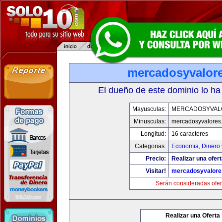
mercadosyvalor
El dueño de este dominio lo ha
Mayusculas:
MERCADOSYVAL
Minusculas:
mercadosyvalores
Longitud:
16 caracteres
Categorias:
Economia, Dinero 
Precio:
Realizar una ofert
Visitar!
mercadosyvalore
Serán consideradas ofer
Realizar una Oferta