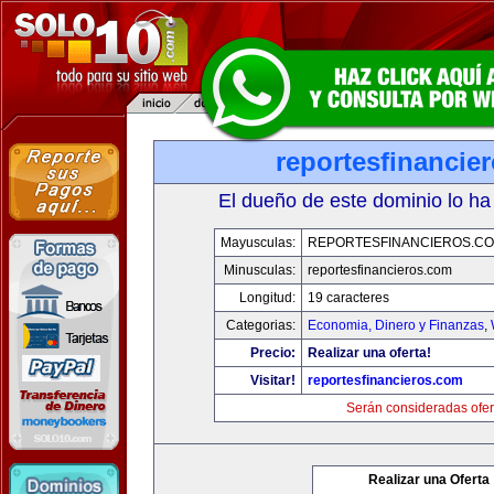
reportesfinancie
El dueño de este dominio lo ha
Mayusculas:
REPORTESFINANCIEROS.C
Minusculas:
reportesfinancieros.com
Longitud:
19 caracteres
Categorias:
Economia, Dinero y Finanzas
,
Precio:
Realizar una oferta!
Visitar!
reportesfinancieros.com
Serán consideradas ofer
Realizar una Oferta