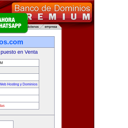
ros.com
 puesto en Venta
OM
Web Hosting y Dominios
tas