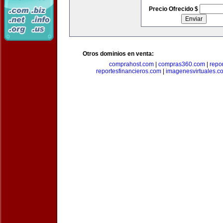
Precio Ofrecido $
Otros dominios en venta:
comprahost.com
|
compras360.com
|
repo
reportesfinancieros.com
|
imagenesvirtuales.c