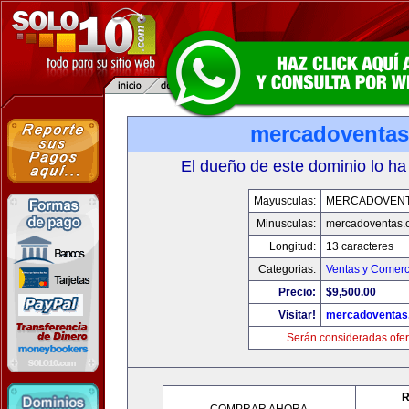
mercadoventa
El dueño de este dominio lo ha
Mayusculas:
MERCADOVENT
Minusculas:
mercadoventas.
Longitud:
13 caracteres
Categorias:
Ventas y Comerc
Precio:
$9,500.00
Visitar!
mercadoventas
Serán consideradas ofer
R