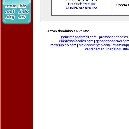
COMPRAR AHORA
Precio $
9,500.00
Precio 
COMPRAR AHORA
Otros dominios en venta:
industriasdobrasil.com
|
promociondesitios
empresaslocales.com
|
gestionnegocios.co
mexempleo.com
|
mexicoeventos.com
|
miamialqu
ventademaquinariaindustria