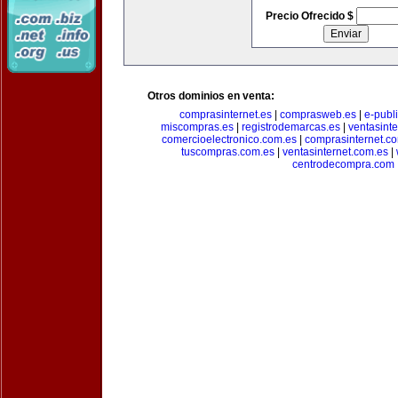
Precio Ofrecido $
Otros dominios en venta:
comprasinternet.es
|
comprasweb.es
|
e-publ
miscompras.es
|
registrodemarcas.es
|
ventasinte
comercioelectronico.com.es
|
comprasinternet.c
tuscompras.com.es
|
ventasinternet.com.es
|
centrodecompra.com