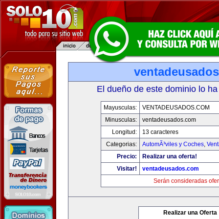
ventadeusado
El dueño de este dominio lo ha
Mayusculas:
VENTADEUSADOS.COM
Minusculas:
ventadeusados.com
Longitud:
13 caracteres
Categorias:
AutomÃ³viles y Coches
,
Vent
Precio:
Realizar una oferta!
Visitar!
ventadeusados.com
Serán consideradas ofer
Realizar una Oferta