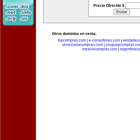
Precio Ofrecido $
Otros dominios en venta:
topcompras.com
|
e-consultores.com
|
ventadeu
venezuelacompras.com
|
uruguaycompras.c
mexicocompras.com
|
argentinac