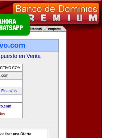
ivo.com
 puesto en Venta
CTIVO.COM
o.com
y Finanzas
vo.com
tas
ealizar una Oferta