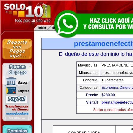
prestamoenefect
El dueño de este dominio lo ha
Mayusculas:
PRESTAMOENEFE
Minusculas:
prestamoenefectiv
Longitud:
18 caracteres
Categorias:
Economia, Dinero 
Precio:
$280.00
Visitar!
prestamoenefecti
Serán consideradas ofer
R