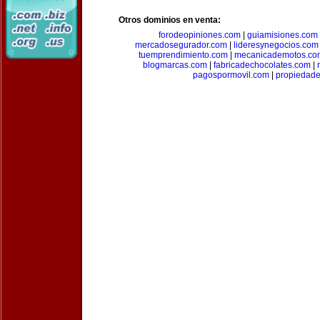
Otros dominios en venta:
forodeopiniones.com
|
guiamisiones.com
mercadosegurador.com
|
lideresynegocios.com
tuemprendimiento.com
|
mecanicademotos.co
blogmarcas.com
|
fabricadechocolates.com
|
pagospormovil.com
|
propiedade