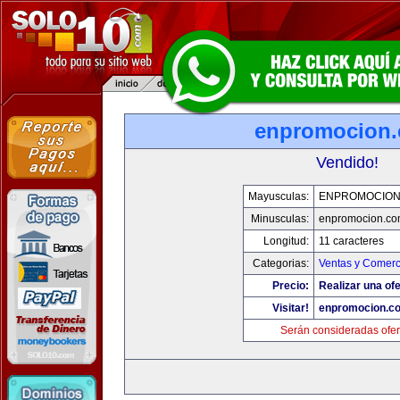
enpromocion
Vendido!
Mayusculas:
ENPROMOCION
Minusculas:
enpromocion.co
Longitud:
11 caracteres
Categorias:
Ventas y Comerc
Precio:
Realizar una ofe
Visitar!
enpromocion.c
Serán consideradas ofer