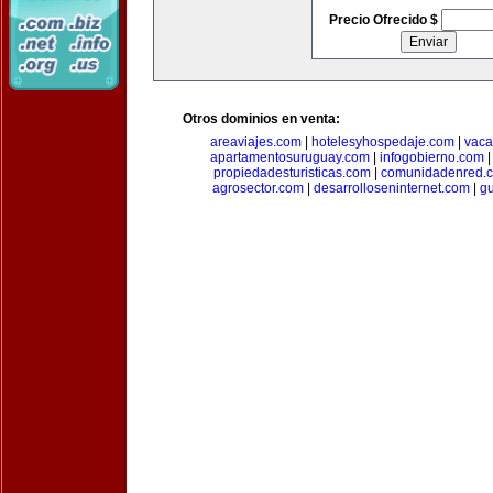
Precio Ofrecido $
Otros dominios en venta:
areaviajes.com
|
hotelesyhospedaje.com
|
vaca
apartamentosuruguay.com
|
infogobierno.com
propiedadesturisticas.com
|
comunidadenred.
agrosector.com
|
desarrolloseninternet.com
|
g