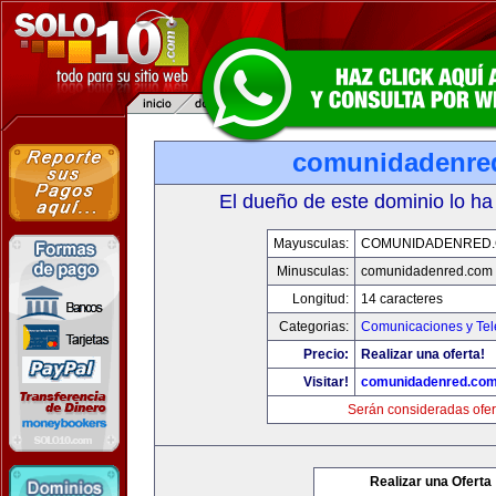
comunidadenre
El dueño de este dominio lo ha
Mayusculas:
COMUNIDADENRED
Minusculas:
comunidadenred.com
Longitud:
14 caracteres
Categorias:
Comunicaciones y Tel
Precio:
Realizar una oferta!
Visitar!
comunidadenred.co
Serán consideradas ofer
Realizar una Oferta