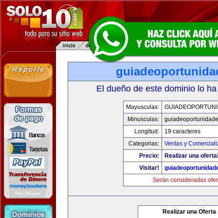
guiadeoportunid
El dueño de este dominio lo ha
Mayusculas:
GUIADEOPORTUN
Minusculas:
guiadeoportunidad
Longitud:
19 caracteres
Categorias:
Ventas y Comerciali
Precio:
Realizar una oferta
Visitar!
guiadeoportunidad
Serán consideradas ofer
Realizar una Oferta