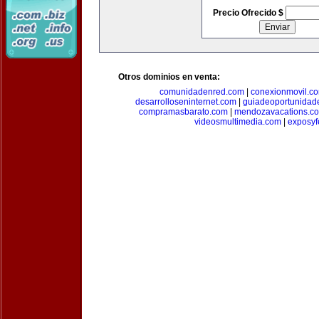
Precio Ofrecido $
Otros dominios en venta:
comunidadenred.com
|
conexionmovil.c
desarrolloseninternet.com
|
guiadeoportunidad
compramasbarato.com
|
mendozavacations.c
videosmultimedia.com
|
exposyf