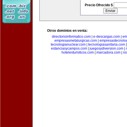
Precio Ofrecido $
Otros dominios en venta:
directorioinformatico.com
|
e-descargas.com
|
em
empresasmetalurgicas.com
|
empresastecnolo
tecnologianuclear.com
|
tecnologiasanitaria.com
estanciasycampos.com
|
juegosydiversion.com
|
hotelesturisticos.com
|
marcadora.com
|
no