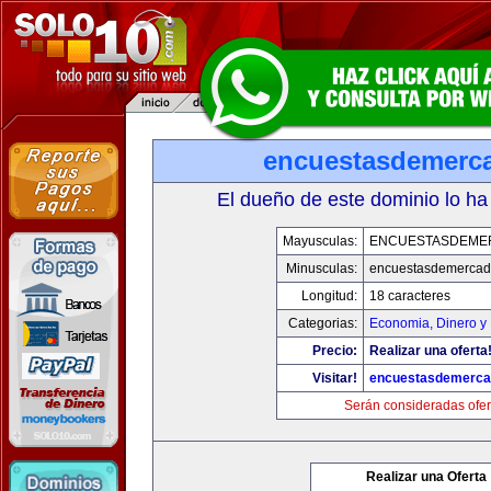
encuestasdemerc
El dueño de este dominio lo ha
Mayusculas:
ENCUESTASDEME
Minusculas:
encuestasdemerca
Longitud:
18 caracteres
Categorias:
Economia, Dinero y
Precio:
Realizar una oferta
Visitar!
encuestasdemerc
Serán consideradas ofer
Realizar una Oferta