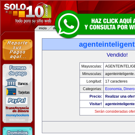
agenteinteligen
Vendido!
Mayusculas:
AGENTEINTELIG
Minusculas:
agenteinteligente
Longitud:
17 caracteres
Categorias:
Economia, Dinero
Precio:
Realizar una ofer
Visitar!
agenteinteligent
Serán consideradas ofer