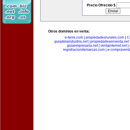
Precio Ofrecido $
Otros dominios en venta:
e-tenis.com
|
propiedadesrurales.com
|
C
guiadelaindustria.net
|
propiedadesenventa.net
guiaempresaria.net
|
ventainternet.net
|
registraciondemarcas.com
|
e-compravent