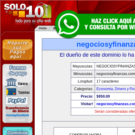
negociosyfinanz
El dueño de este dominio lo ha
Mayusculas:
NEGOCIOSYFINANZA
Minusculas:
negociosyfinanzas.com
Longitud:
17 caracteres
Categorias:
Economia, Dinero y Fi
Precio:
$950.00
Visitar!
negociosyfinanzas.c
Serán consideradas ofer
R