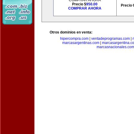
COMPRAR AHORA
Precio $
950.00
Precio 
COMPRAR AHORA
Otros dominios en venta:
hipercompra.com
|
ventadeprogramas.com
|
marcasargentinas.com
|
marcasargentina.c
marcasnacionales.co