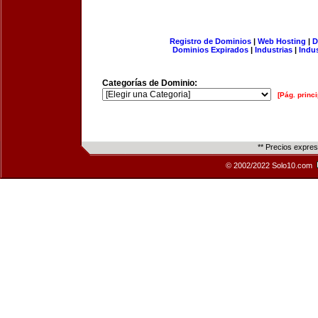
Registro de Dominios
|
Web Hosting
|
D
Dominios Expirados
|
Industrias
|
Indu
Categorías de Dominio:
[Pág. princi
** Precios expre
© 2002/2022 Solo10.com