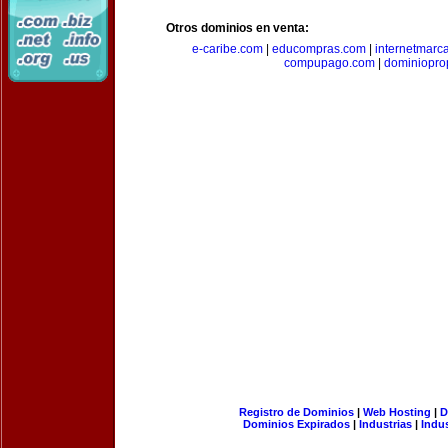
Otros dominios en venta:
e-caribe.com
|
educompras.com
|
internetmarc
compupago.com
|
dominiopro
Registro de Dominios
|
Web Hosting
|
D
Dominios Expirados
|
Industrias
|
Indu