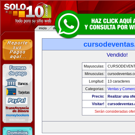
cursodeventa
Vendido!
Mayusculas:
CURSODEVENT
Minusculas:
cursodeventas.
Longitud:
13 caracteres
Categorias:
Ventas y Comerc
Precio:
Realizar una ofe
Visitar!
cursodeventas
Serán consideradas ofer