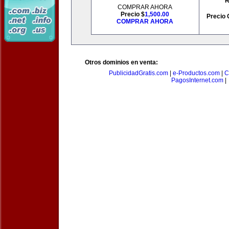
R
COMPRAR AHORA
Precio $
1,500.00
Precio 
COMPRAR AHORA
Otros dominios en venta:
PublicidadGratis.com
|
e-Productos.com
|
C
PagosInternet.com
|