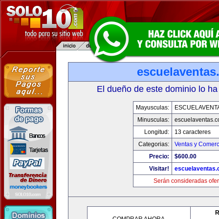
escuelaventas
El dueño de este dominio lo ha
Mayusculas:
ESCUELAVENT
Minusculas:
escuelaventas.
Longitud:
13 caracteres
Categorias:
Ventas y Comerc
Precio:
$600.00
Visitar!
escuelaventas
Serán consideradas ofer
R