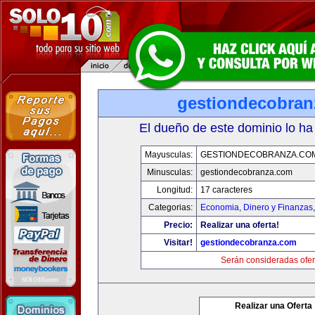
gestiondecobran
El dueño de este dominio lo ha
Mayusculas:
GESTIONDECOBRANZA.CO
Minusculas:
gestiondecobranza.com
Longitud:
17 caracteres
Categorias:
Economia, Dinero y Finanzas
Precio:
Realizar una oferta!
Visitar!
gestiondecobranza.com
Serán consideradas ofer
Realizar una Oferta