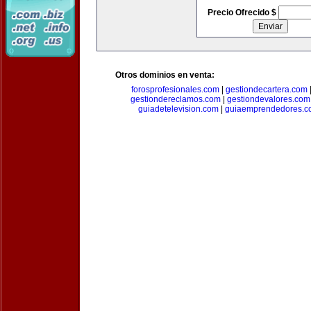
Precio Ofrecido $
Otros dominios en venta:
forosprofesionales.com
|
gestiondecartera.com
gestiondereclamos.com
|
gestiondevalores.com
guiadetelevision.com
|
guiaemprendedores.c