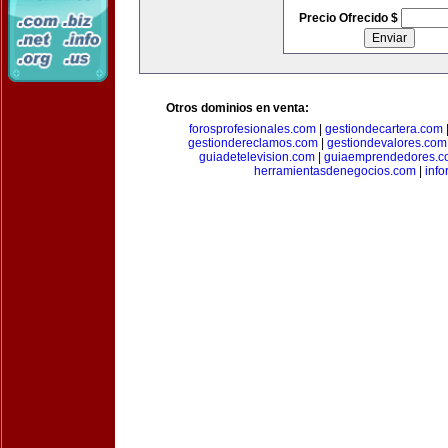
Precio Ofrecido $
Otros dominios en venta:
forosprofesionales.com
|
gestiondecartera.com
gestiondereclamos.com
|
gestiondevalores.com
guiadetelevision.com
|
guiaemprendedores.c
herramientasdenegocios.com
|
info