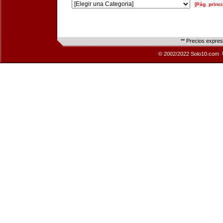
[Pág. princi
** Precios expre
© 2002/2022 Solo10.com