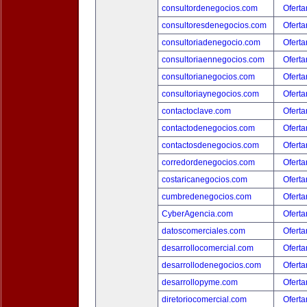
consultordenegocios.com
Oferta
consultoresdenegocios.com
Oferta
consultoriadenegocio.com
Oferta
consultoriaennegocios.com
Oferta
consultorianegocios.com
Oferta
consultoriaynegocios.com
Oferta
contactoclave.com
Oferta
contactodenegocios.com
Oferta
contactosdenegocios.com
Oferta
corredordenegocios.com
Oferta
costaricanegocios.com
Oferta
cumbredenegocios.com
Oferta
CyberAgencia.com
Oferta
datoscomerciales.com
Oferta
desarrollocomercial.com
Oferta
desarrollodenegocios.com
Oferta
desarrollopyme.com
Oferta
diretoriocomercial.com
Oferta