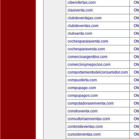
ciberofertas.com
Ofe
clasiventa.com
Ofe
clubdeventajas.com
Ofe
clubdeventas.com
Ofe
clubventa.com
Ofe
cochesparalaventa.com
Ofe
cochesparaventa.com
Ofe
comercioargentino.com
Ofe
comerciosynegocios.com
Ofe
comportamientodelconsumidor.com
Ofe
compuoferta.com
Ofe
compupago.com
Ofe
compupagos.com
Ofe
computadorasenventa.com
Ofe
construventa.com
Ofe
consultoriaenventas.com
Ofe
controldeventas.com
Ofe
cursodeventas.com
Ofe