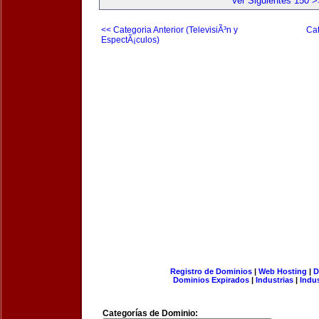
Ver Siguientes 150 >
<< Categoria Anterior (TelevisiÃ³n y
Cat
EspectÃ¡culos)
Registro de Dominios
|
Web Hosting
|
D
Dominios Expirados
|
Industrias
|
Indu
Categorías de Dominio: